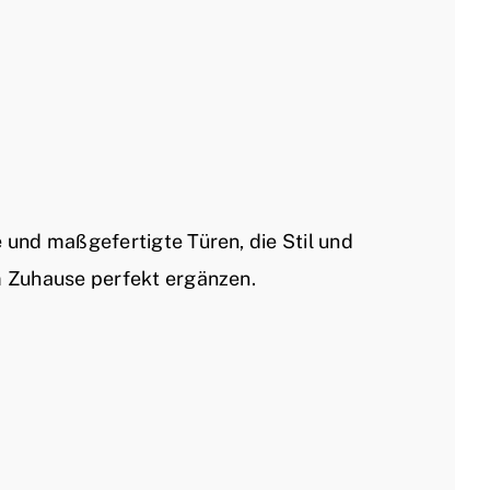
e und maßgefertigte Türen, die Stil und
m Zuhause perfekt ergänzen.