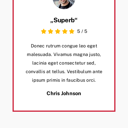
„Superb“
5
/
5
Donec rutrum congue leo eget
malesuada. Vivamus magna justo,
lacinia eget consectetur sed,
convallis at tellus. Vestibulum ante
ipsum primis in faucibus orci.
Chris Johnson