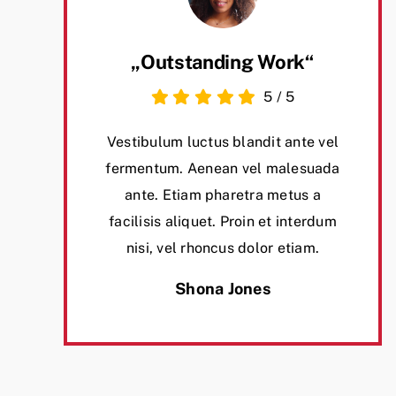
„Outstanding Work“
5
/
5
Vestibulum luctus blandit ante vel
fermentum. Aenean vel malesuada
ante. Etiam pharetra metus a
facilisis aliquet. Proin et interdum
nisi, vel rhoncus dolor etiam.
Shona Jones