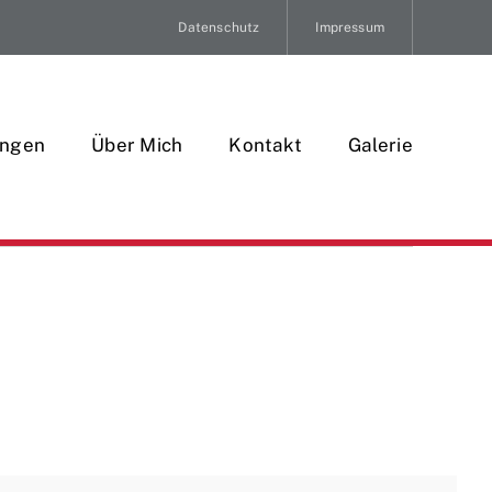
Datenschutz
Impressum
ungen
Über Mich
Kontakt
Galerie