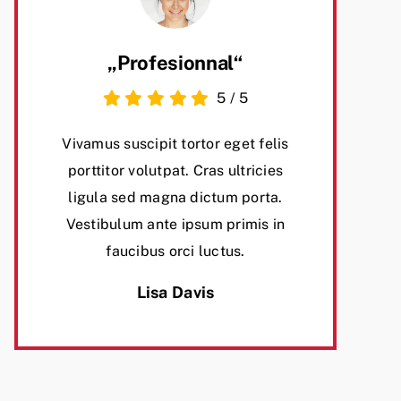
„Profesionnal“
5
/
5
Vivamus suscipit tortor eget felis
porttitor volutpat. Cras ultricies
ligula sed magna dictum porta.
Vestibulum ante ipsum primis in
faucibus orci luctus.
Lisa Davis