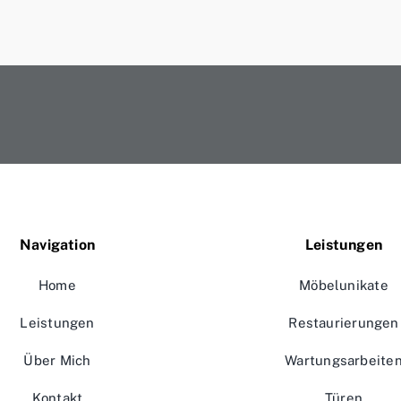
Navigation
Leistungen
Home
Möbelunikate
Leistungen
Restaurierungen
Über Mich
Wartungsarbeite
Kontakt
Türen