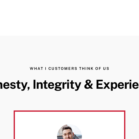
WHAT I CUSTOMERS THINK OF US
esty, Integrity & Experi