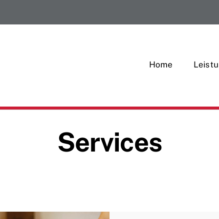
Home
Leist
Services