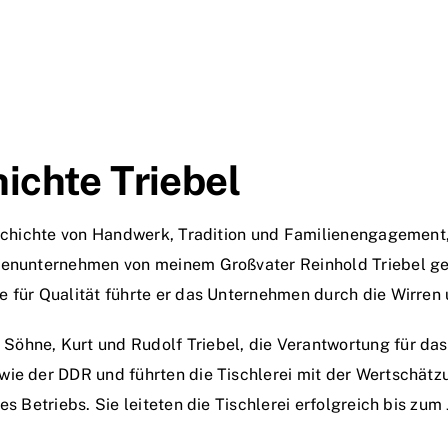
chte Triebel
eschichte von Handwerk, Tradition und Familienengagement, 
ienunternehmen von meinem Großvater Reinhold Triebel geleg
e für Qualität führte er das Unternehmen durch die Wirren
Söhne, Kurt und Rudolf Triebel, die Verantwortung für d
wie der DDR und führten die Tischlerei mit der Wertschät
s Betriebs. Sie leiteten die Tischlerei erfolgreich bis zum