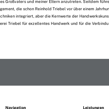
es Großvaters und meiner Eltern anzutreten. Seitdem führe 
ment, die schon Reinhold Triebel vor über einem Jahrhund
chniken integriert, aber die Kernwerte der Handwerkskuns
erei Triebel für exzellentes Handwerk und für die Verbindu
Navigation
Leistungen