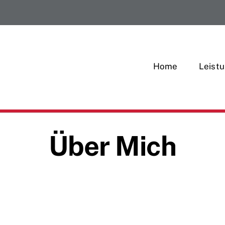
Home
Leist
Über Mich