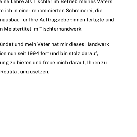
eine Lehre als Tischler im Betrieb meines Vaters
 ich in einer renommierten Schreinerei, die
ausbau für Ihre Auftraggeber:innen fertigte und
en Meistertitel im Tischlerhandwerk.
ründet und mein Vater hat mir dieses Handwerk
ion nun seit 1994 fort und bin stolz darauf,
ng zu bieten und freue mich darauf, Ihnen zu
 Realität umzusetzen.