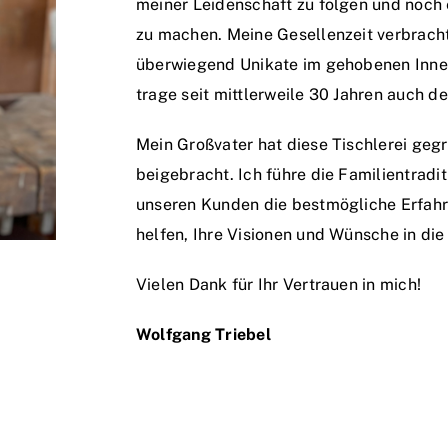
meiner Leidenschaft zu folgen und noch 
zu machen. Meine Gesellenzeit verbrachte
überwiegend Unikate im gehobenen Innen
trage seit mittlerweile 30 Jahren auch d
Mein Großvater hat diese Tischlerei geg
beigebracht. Ich führe die Familientradit
unseren Kunden die bestmögliche Erfahru
helfen, Ihre Visionen und Wünsche in die
Vielen Dank für Ihr Vertrauen in mich!
Wolfgang Triebel