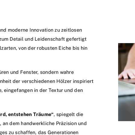
 und moderne Innovation zu zeitlosen
zum Detail und Leidenschaft gefertigt
olzarten, von der robusten Eiche bis hin
Türen und Fenster, sondern wahre
nheit der verschiedenen Hölzer inspiriert
e, eingefangen in der Textur und den
ird, entstehen Träume“
, spiegelt die
rt, an dem handwerkliche Präzision und
es zu schaffen, das Generationen